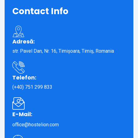
Contact
Info
Adresă:
str. Pavel Dan, Nr. 16, Timișoara, Timiș, Romania
Telefon:
(+40) 751 299 833
E-Mail:
office@hostelion.com