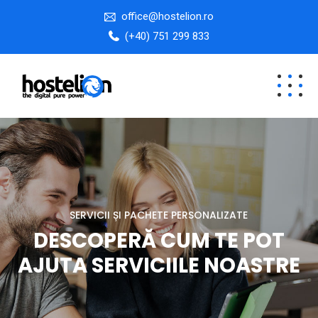
office@hostelion.ro
(+40) 751 299 833