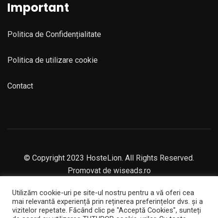
Important
Politica de Confidențialitate
Politica de utilizare cookie
Contact
© Copyright 2023 HosteLion. All Rights Reserved.
Promovat de
wiseads.ro
Utilizăm cookie-uri pe site-ul nostru pentru a vă oferi cea
mai relevantă experiență prin reținerea preferințelor dvs. și a
vizitelor repetate. Făcând clic pe "Acceptă Cookies", sunteți