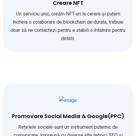
Creare NFT
Un serviciu unic, creăm NFT-uri la cerere și putem
încheia o colaborare de blockchain de durata, trebuie
doar să ne contactezi pentru a stabili o întalnire pentru
detalii.
Promovare Social Media & Google(PPC)
Rețelele sociale sunt un instrument puternic de
comunicare, împreună cu diverse alte tehnici SEO și