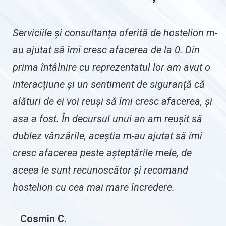
Serviciile și consultanța oferită de hostelion m-
au ajutat să îmi cresc afacerea de la 0. Din
prima întâlnire cu reprezentatul lor am avut o
interacțiune și un sentiment de siguranță că
alături de ei voi reuși să îmi cresc afacerea, și
asa a fost. În decursul unui an am reușit să
dublez vânzările, aceștia m-au ajutat să îmi
cresc afacerea peste așteptările mele, de
aceea le sunt recunoscător și recomand
hostelion cu cea mai mare încredere.
Cosmin C.