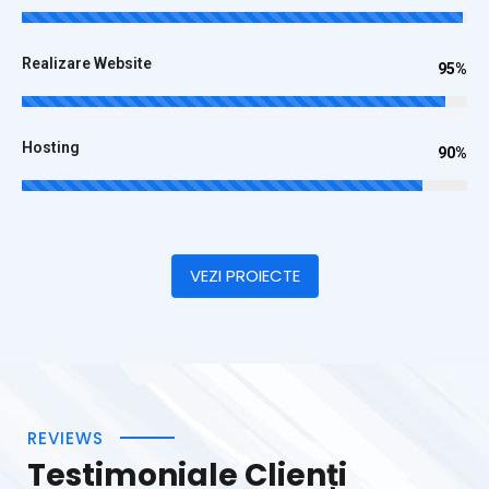
Realizare Website
95%
Hosting
90%
VEZI PROIECTE
REVIEWS
Testimoniale Clienți