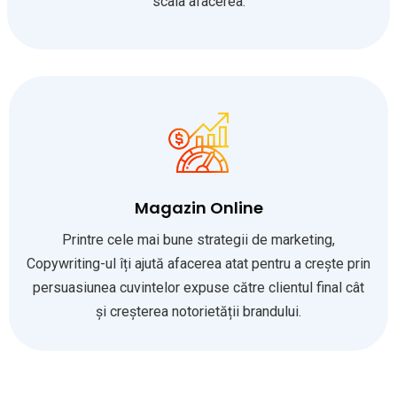
scala afacerea.
Magazin Online
Printre cele mai bune strategii de marketing,
Copywriting-ul îți ajută afacerea atat pentru a crește prin
persuasiunea cuvintelor expuse către clientul final cât
și creșterea notorietății brandului.