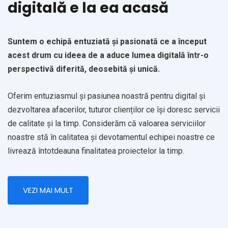
digitală e la ea acasă
Suntem o echipă entuziată și pasionată ce a început
acest drum cu ideea de a aduce lumea digitală într-o
perspectivă diferită, deosebită și unică.
Oferim entuziasmul și pasiunea noastră pentru digital și
dezvoltarea afacerilor, tuturor clienților ce își doresc servicii
de calitate și la timp. Considerăm că valoarea serviciilor
noastre stă în calitatea și devotamentul echipei noastre ce
livrează întotdeauna finalitatea proiectelor la timp.
VEZI MAI MULT