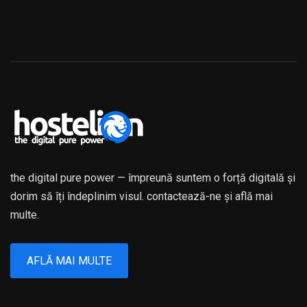
the digital pure power — împreună suntem o forță digitală și
dorim să îți îndeplinim visul. contactează-ne și află mai
multe.
AFLĂ MAI MULTE