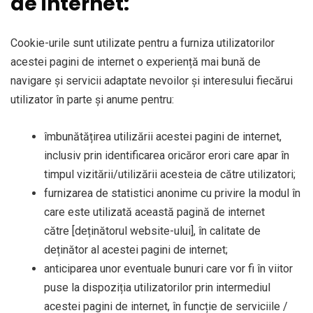
de internet:
Cookie-urile sunt utilizate pentru a furniza utilizatorilor
acestei pagini de internet o experiență mai bună de
navigare și servicii adaptate nevoilor și interesului fiecărui
utilizator în parte și anume pentru:
îmbunătățirea utilizării acestei pagini de internet,
inclusiv prin identificarea oricăror erori care apar în
timpul vizitării/utilizării acesteia de către utilizatori;
furnizarea de statistici anonime cu privire la modul în
care este utilizată această pagină de internet
către [deținătorul website-ului], în calitate de
deținător al acestei pagini de internet;
anticiparea unor eventuale bunuri care vor fi în viitor
puse la dispoziția utilizatorilor prin intermediul
acestei pagini de internet, în funcție de serviciile /