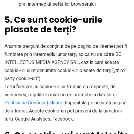
prin intermediul setărilor browserului.
5. Ce sunt cookie-urile
plasate de terți?
Anumite secțiuni de conținut de pe pagina de internet pot fi
furnizate prin intermediul unor terți, adică nu de către SC
INTELLECTUS MEDIA AGENCY SRL, caz în care aceste
cookie-uri sunt denumite cookie-uri plasate de terți („third
party cookie-uri”).
Terții furnizori ai cookie-urilor trebuie să respecte, de
asemenea, regulile în materie de protecție a datelor și
Politica de Confidențialitate
disponibilă pe această pagină
de internet. Aceste cookie-uri pot proveni de la urmatorii
terți: Google Analytics, Facebook.