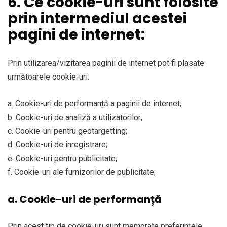
6. Ce cookie-uri sunt folosite
prin intermediul acestei
pagini de internet:
Prin utilizarea/vizitarea paginii de internet pot fi plasate
următoarele cookie-uri:
a. Cookie-uri de performanță a paginii de internet;
b. Cookie-uri de analiză a utilizatorilor;
c. Cookie-uri pentru geotargetting;
d. Cookie-uri de înregistrare;
e. Cookie-uri pentru publicitate;
f. Cookie-uri ale furnizorilor de publicitate;
a. Cookie-uri de performanță
Prin acest tip de cookie-uri sunt memorate preferințele