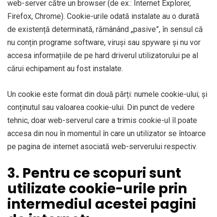
web-server către un browser (de ex.: Internet Explorer,
Firefox, Chrome). Cookie-urile odată instalate au o durată
de existență determinată, rămânând „pasive”, în sensul că
nu conțin programe software, viruși sau spyware și nu vor
accesa informațiile de pe hard driverul utilizatorului pe al
cărui echipament au fost instalate.
Un cookie este format din două părți: numele cookie-ului; și
conținutul sau valoarea cookie-ului. Din punct de vedere
tehnic, doar web-serverul care a trimis cookie-ul îl poate
accesa din nou în momentul în care un utilizator se întoarce
pe pagina de internet asociată web-serverului respectiv.
3. Pentru ce scopuri sunt
utilizate cookie-urile prin
intermediul acestei pagini