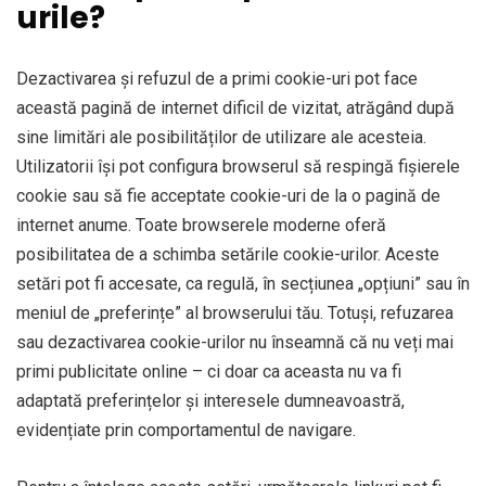
urile?
Dezactivarea și refuzul de a primi cookie-uri pot face
această pagină de internet dificil de vizitat, atrăgând după
sine limitări ale posibilităților de utilizare ale acesteia.
Utilizatorii își pot configura browserul să respingă fișierele
cookie sau să fie acceptate cookie-uri de la o pagină de
internet anume. Toate browserele moderne oferă
posibilitatea de a schimba setările cookie-urilor. Aceste
setări pot fi accesate, ca regulă, în secțiunea „opțiuni” sau în
meniul de „preferințe” al browserului tău. Totuși, refuzarea
sau dezactivarea cookie-urilor nu înseamnă că nu veți mai
primi publicitate online – ci doar ca aceasta nu va fi
adaptată preferințelor și interesele dumneavoastră,
evidențiate prin comportamentul de navigare.