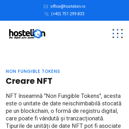
office@hostelion.ro
(+40) 751 299 833
NON FUNGIBLE TOKENS
Creare NFT
NFT înseamnă "Non Fungible Tokens", acesta
este o unitate de date neischimbabilă stocată
pe un blockchain, o formă de registru digital,
care poate fi vândută și tranzacționată.
Tipurile de unități de date NFT pot fi asociate