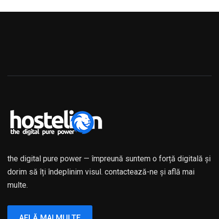
the digital pure power — împreună suntem o forță digitală și
dorim să îți îndeplinim visul. contactează-ne și află mai
multe.
AFLĂ MAI MULTE