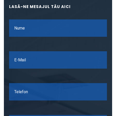
LASĂ-NE MESAJUL TĂU AICI