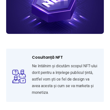
Cosultanță NFT
Ne întâlnim și dicutăm scopul NFT-ului
dorit pentru a înțelege publicul țintă,
astfel vom ști ce fel de design va
avea acesta și cum se va marketa și
monetiza.