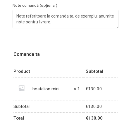
Note comandă
(opțional)
Comanda ta
Product
Subtotal
hostelion mini
× 1
€
130.00
Subtotal
€
130.00
Total
€
130.00