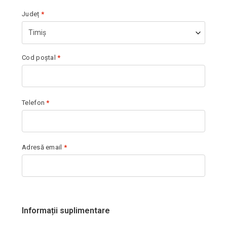
Județ
*
Timiș
Cod poștal
*
Telefon
*
Adresă email
*
Informații suplimentare