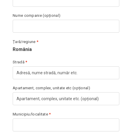
Nume companie
(opțional)
Țară/regiune
*
România
Stradă
*
Apartament, complex, unitate etc
(opțional)
Municipiu/localitate
*